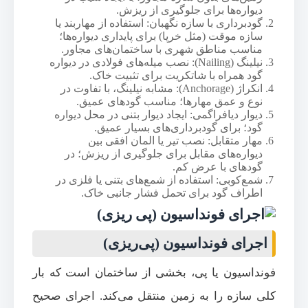
دیواره‌ها برای جلوگیری از ریزش.
گودبرداری با سازه نگهبان: استفاده از مهاربند یا
سازه موقت (مثل خرپا) برای پایداری دیواره‌ها؛
مناسب مناطق شهری با ساختمان‌های مجاور.
نیلینگ (Nailing): نصب میله‌های فولادی در دیواره
گود همراه با شاتکریت برای تثبیت خاک.
انکراژ (Anchorage): مشابه نیلینگ، با تفاوت در
نوع و عمق مهارها؛ مناسب گودهای عمیق.
دیوار دیافراگمی: ایجاد دیوار بتنی در محل دیواره
گود؛ برای گودبرداری‌های بسیار عمیق.
مهار متقابل: نصب تیر یا المان افقی بین
دیواره‌های مقابل برای جلوگیری از ریزش؛ در
گودهای با عرض کم.
شمع‌کوبی: استفاده از شمع‌های بتنی یا فلزی در
اطراف گود برای تحمل فشار جانبی خاک.
اجرای فونداسیون (پی‌ریزی)
فونداسیون یا پی، بخشی از ساختمان است که بار
کلی سازه را به زمین منتقل می‌کند. اجرای صحیح