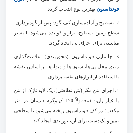
فونداسیون
بهترین نوع انتخاب گردد.
2. تسطیح و آماده‌سازی کف گود: پس از گودبرداری،
سطح زمین تسطیح، تراز و کوبیده می‌شود تا بستر
مناسبی برای اجرای پی ایجاد گردد.
3. جانمایی فونداسیون (محوربندی): علامت‌گذاری
دقیق محل پی‌ها، ستون‌ها و دیوارها بر اساس نقشه
با استفاده از ابزارهای نقشه‌برداری.
4. اجرای بتن مگر (بتن نظافتی): یک لایه نازک از بتن
با عیار پایین (معمولاً 150 کیلوگرم سیمان در متر
مکعب) در کف فونداسیون ریخته می‌شود تا سطحی
تمیز و یک‌دست برای آرماتوربندی ایجاد کند.