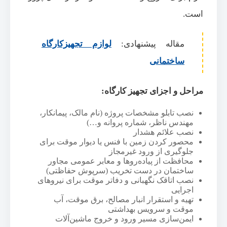
است.
مقاله پیشنهادی:
لوازم تجهیزکارگاه
ساختمانی
مراحل و اجزای تجهیز کارگاه:
نصب تابلو مشخصات پروژه (نام مالک، پیمانکار،
مهندس ناظر، شماره پروانه و…)
نصب علائم هشدار
محصور کردن زمین با فنس یا دیوار موقت برای
جلوگیری از ورود غیرمجاز
محافظت از پیاده‌رو‌ها و معابر عمومی مجاور
ساختمان در دست تخریب (سرپوش حفاظتی)
نصب اتاقک نگهبانی و دفاتر موقت برای نیروهای
اجرایی
تهیه و استقرار انبار مصالح، برق موقت، آب
موقت و سرویس بهداشتی
ایمن‌سازی مسیر ورود و خروج ماشین‌آلات