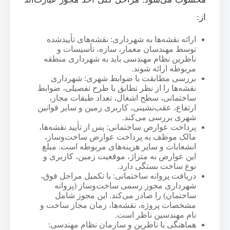
از:
ارائه نقشه‌ها به شهرداری: نقشه‌های تأییدشده
توسط مهندسان معمار، سازه، تأسیسات و
ناظرین نظام مهندسی باید به شهرداری منطقه
مربوطه ارائه شوند.
بررسی مطابقت با ضوابط شهری: شهرداری
نقشه‌ها را از نظر تطابق با طرح تفصیلی، ضوابط
ساختمانی، سطح اشغال، تعداد طبقات مجاز،
ارتفاع، عقب‌نشینی، کاربری زمین و سایر قوانین
شهری بررسی می‌کند.
پرداخت عوارض ساختمانی: پس از تأیید نقشه‌ها،
مالک موظف به پرداخت عوارض ساخت‌وساز،
انشعابات و سایر هزینه‌های مربوطه است. مبلغ
این عوارض به متراژ، موقعیت زمین، کاربری و
نوع ساخت بستگی دارد.
دریافت پروانه ساختمانی: با تکمیل مراحل فوق،
شهرداری مجوز رسمی ساخت‌وساز (پروانه
ساختمان) را صادر می‌کند. این مجوز شامل
مشخصات پروژه، نقشه‌ها، زمان مجاز ساخت و
نام مهندسین ناظر است.
هماهنگی با ناظرین و سازمان نظام مهندسی: