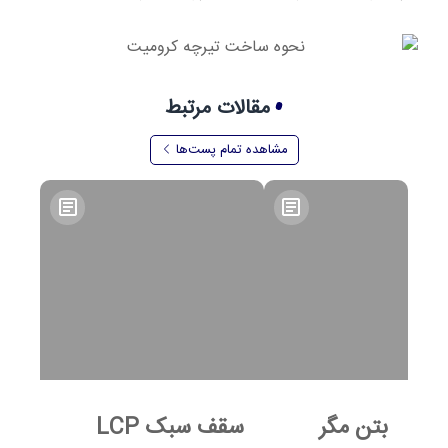
مقالات مرتبط
مشاهده تمام پست‌ها
بتن مگر
سقف سبک LCP