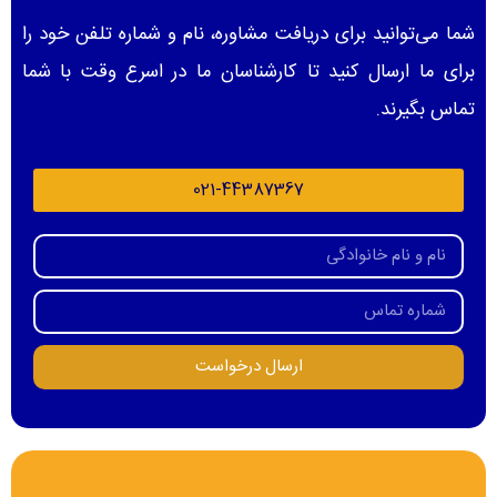
شما می‌توانید برای دریافت مشاوره، نام و شماره تلفن خود را
برای ما ارسال کنید تا کارشناسان ما در اسرع وقت با شما
تماس بگیرند.
021-44387367
ارسال درخواست