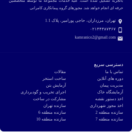
باتجربه تشکیل شده است. کلیه خدمات مجموعه ما توسط متخصصین
حرفه ای انجام خواهد شد.
مجوزهای گروه پیمانکاری کامرانی
تهران، مرزداران، حاجی پورامیر، پلاک 1.1
۰۲۱۴۴۳۸۷۳۶۷
kamranico2@gmail.com
دسترسی سریع
تماس با ما
مقالات
دوره های آنلاین
ساخت استخر
مدیریت پیمان
آزمایش بتن
آزمایشگاه خاک
اجرای تخریب و گودبرداری
اخذ دستور نقشه
مشارکت در ساخت
اخذ مجوز شهرداری
سازنده تهران
سازنده منطقه 2
سازنده منطقه 6
سازنده منطقه 7
سازنده منطقه 10