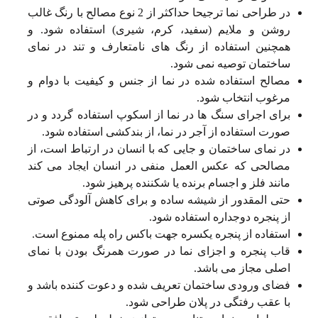
در طراحی نما ترجیحا حداکثر از 2 نوع مصالح با رنگ غالب
روشن و ملایم (سفید، کرم، شیری) استفاده شود. و
همچنین استفاده از رنگ های نامتعارف و تند در نمای
ساختمان توصیه نمی شود.
مصالح استفاده شده در نما از جنس و کیفیت با دوام و
مرغوب انتخاب شود.
برای اجرای سنگ ها در نما از اسکوپ استفاده گردد و در
صورت استفاده از آجر در نما، از بندکشی استفاده شود.
در نمای ساختمان و جایی که با انسان در ارتباط است، از
مصالحی که عکس العمل منفی در انسان ایجاد می کند
مانند فلز و اجسام برنده یا شکننده پرهیز شود.
حتی المقدور از شیشه ساده و برای کاهش آلودگی صوتی
از پنجره دوجداره استفاده شود.
استفاده از پنجره یکسره جهت باکس راه پله ممنوع است.
قاب پنجره و اجزای نما در صورت همرنگ بودن با نمای
اصلی مجاز می باشد.
فضای ورودی ساختمان تعریف شده و دعوت کننده باشد و
با عقب رفتگی در پلان طراحی شود.