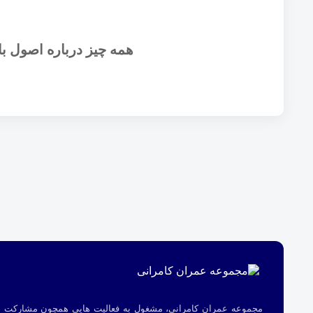
همه چیز درباره اصول ب
مجموعه عمران کامرانی، مشغول به فعالیت هایی همچون مشارکت در