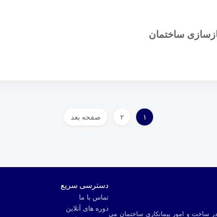
ازسازی ساختمان
Posts
۱
۲
صفحه بعد
pagination
دسترسی سریع
تماس با ما
دوره های آنلاین
 ساخت و امور پیمانکاری ساختمان می