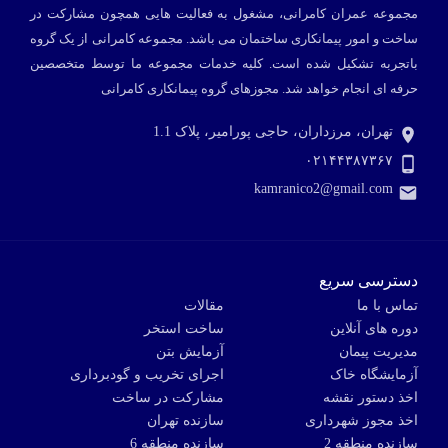
مجموعه عمران کامرانی، مشغول به فعالیت هایی همچون مشارکت در
ساخت و امور پیمانکاری ساختمان می باشد. مجموعه کامرانی از یک گروه
باتجربه تشکیل شده است. کلیه خدمات مجموعه ما توسط متخصصین
حرفه ای انجام خواهد شد.
مجوزهای گروه پیمانکاری کامرانی
تهران، مرزداران، حاجی پورامیر، پلاک 1.1
۰۲۱۴۴۳۸۷۳۶۷
kamranico2@gmail.com
دسترسی سریع
تماس با ما
مقالات
دوره های آنلاین
ساخت استخر
مدیریت پیمان
آزمایش بتن
آزمایشگاه خاک
اجرای تخریب و گودبرداری
اخذ دستور نقشه
مشارکت در ساخت
اخذ مجوز شهرداری
سازنده تهران
سازنده منطقه 2
سازنده منطقه 6