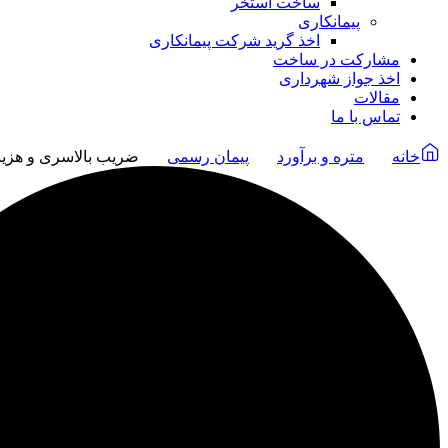
ساخت استخر
پیمانکاری
اخذ گرید شرکت پیمانکاری
مشارکت در ساخت
اخذ جواز شهرداری
مقالات
تماس با ما
خانه
متره و برآورد
پیمان رسمی
ضریب بالاسری و هزین