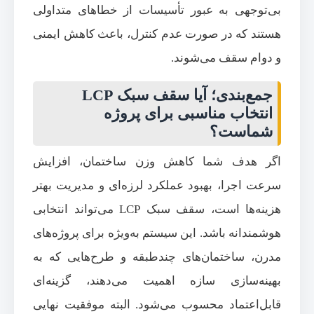
بی‌توجهی به عبور تأسیسات از خطاهای متداولی
هستند که در صورت عدم کنترل، باعث کاهش ایمنی
و دوام سقف می‌شوند.
جمع‌بندی؛ آیا سقف سبک LCP
انتخاب مناسبی برای پروژه
شماست؟
اگر هدف شما کاهش وزن ساختمان، افزایش
سرعت اجرا، بهبود عملکرد لرزه‌ای و مدیریت بهتر
هزینه‌ها است، سقف سبک LCP می‌تواند انتخابی
هوشمندانه باشد. این سیستم به‌ویژه برای پروژه‌های
مدرن، ساختمان‌های چندطبقه و طرح‌هایی که به
بهینه‌سازی سازه اهمیت می‌دهند، گزینه‌ای
قابل‌اعتماد محسوب می‌شود. البته موفقیت نهایی