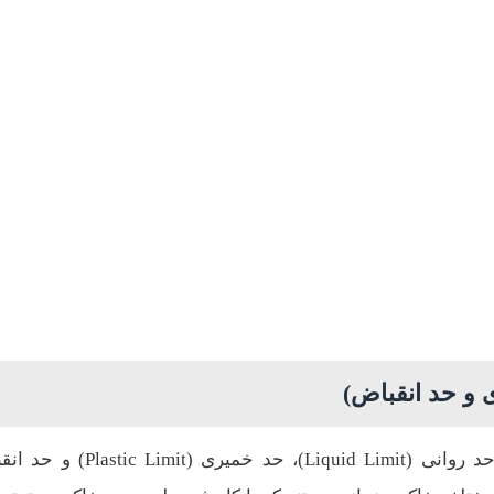
 و حد انقباض)
شامل سه بخش اصلی است: حد روانی (Liquid Limit)، حد خمیری (imit