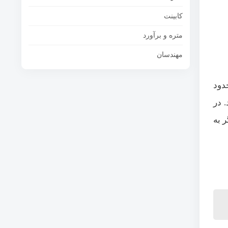
کابینت
متره و برآورد
مهندسان
دود
 در
 به