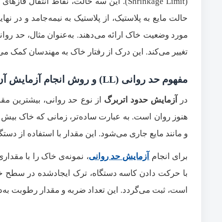
(Shrinkage Limit). این سه حالت، نقاط ان
حالت مایع به پلاستیک، از پلاستیک به نیمه‌جامد و در نه
مورد وضعیت خاک ارائه می‌دهند. به‌عنوان مثال، حد روا
تغییر می‌کند. این درک از رفتار خاک به مهندسان کمک می‌
مفهوم حد روانی (LL) و روش انجام آزمایش آن
در
آزمایش حدود اتربرگ
از نوع حد روانی، بیشترین مق
هنوز روان است. به عبارت ساده‌تر، زمانی که خاک بی
و مانند مایع جاری می‌شود. این مقدار با استفاده از دستگاه کاساگرانده و طبق
برای انجام
آزمایش حد روانی
، نمونه‌ی خاک را با مقدا
با حرکت دادن کاسه دستگاه، ترک ایجادشده در سطح خا
است، ثبت می‌گردد. این تعداد ضربه و مقدار رطوبت به‌