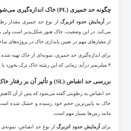
چگونه حد خمیری (PL) خاک اندازه‌گیری می‌شود؟
در
آزمایش حدود اتربرگ
از نوع حد خمیری مقدار رطوب
می‌کند. در این وضعیت، خاک هنوز شکل‌پذیر است ولی 
از معیارهای مهم در تعیین پایداری خاک در پروژه‌های سا
برای اندازه‌گیری حد خمیری، نمونه‌ای از خاک تهیه شده
۳ میلی‌متر درآید. زمانی که این رشته خاک ترک بخورد یا خرد شود، رطوبت آن ثبت شده و به‌عنوان حد خمیری شناخته می‌شود.
بررسی حد انقباض (SL) و تأثیر آن بر رفتار خاک
حد انقباض به رطوبتی گفته می‌شود که پس از آن کاه
خاک به پایین‌ترین حجم خود رسیده و خشک شده است
مانند رس‌ها بسیار مهم است.
برای
آزمایش حدود اتربرگ
از نوع حد انقباض، نمونه