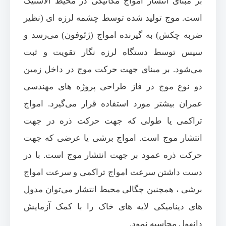
بر مبنای انتشار امواج مکانیکی در محیط الاستیک
است. موج تولید شده توسط چشمه لرزه ای (نظیر
ضربه چکش) به گیرنده امواج (ژئوفون) می‌رسد و
سپس توسط دستگاه لرزه نگار تقویت و ثبت
می‌شود. بر مبنای جهت حرکت موج در داخل زمین
دو نوع موج در فاز طراحی پروژه های مهندسی
عمران بیشتر مورد استفاده قرار می‌گیرد. امواج
تراکمی یا طولی که جهت حرکت ذره در جهت
انتشار موج است. امواج برشی یا عرضی که جهت
حرکت ذره عمود بر جهت انتشار موج است. با در
دست داشتن سرعت امواج تراکمی و سرعت امواج
برشی ، همچنین چگالی محیط انتشار می‌توان مدول
های دینامیکی لایه های خاک را با کمک آزمایش
دانهول محاسبه نمود.