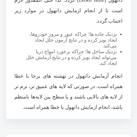
دانهول (Down Hole) گردد. لذا حتی المقدور لازم
است تا از انجام ازمایش دانهول در موارد زیر
اجتناب گردد.
نزدیک جاده ها؛ چراکه عبور و مرور خودروها،
ایجاد نویز کرده و در نتایج آزمون خلل ایجاد
می‌کند.
نزدیک ساحل ها؛ چراکه برخورد امواج دریا
می‌تواند ایجاد نویز کرده و در نتایج آزمایش خلل
ایجاد کند.
انجام آزمایش دانهول در نهشته های برجا با خطا
همراه است. در صورتی که لایه های عمیق تر، نرم تر
از لایه های بالایی باشند و یا سطح بین لایه‌ها نامنظم
باشد، انجام ازمایش دانهول با خطا همراه است.