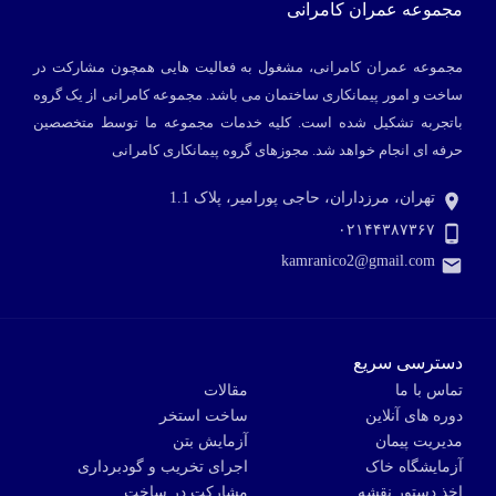
مجموعه عمران کامرانی، مشغول به فعالیت هایی همچون مشارکت در
ساخت و امور پیمانکاری ساختمان می باشد. مجموعه کامرانی از یک گروه
باتجربه تشکیل شده است. کلیه خدمات مجموعه ما توسط متخصصین
حرفه ای انجام خواهد شد.
مجوزهای گروه پیمانکاری کامرانی
تهران، مرزداران، حاجی پورامیر، پلاک 1.1
۰۲۱۴۴۳۸۷۳۶۷
kamranico2@gmail.com
دسترسی سریع
تماس با ما
مقالات
دوره های آنلاین
ساخت استخر
مدیریت پیمان
آزمایش بتن
آزمایشگاه خاک
اجرای تخریب و گودبرداری
اخذ دستور نقشه
مشارکت در ساخت