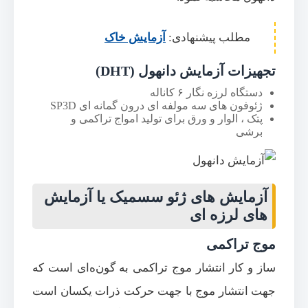
مطلب پیشنهادی:
آزمایش خاک
تجهیزات آزمایش دانهول (DHT)
دستگاه‌ لرزه‌ نگار ۶ کاناله
ژئوفون های‌ سه مولفه ای درون گمانه ای SP3D
پتک ، الوار و ورق برای تولید امواج تراکمی و
برشی
آزمایش های ژئو سسمیک یا آزمایش
های لرزه ای
موج تراکمی
ساز و کار انتشار موج تراکمی به گون‌ه‌‌ای است که
جهت انتشار موج با جهت حرکت ذرات یکسان است