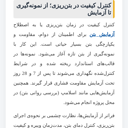
کنترل کیفیت در بتن‌ریزی؛ از نمونه‌گیری
تا آزمایش
کنترل کیفیت در زمان بتن‌ریزی یا به اصطلاح
آزمایش بتن
برای اطمینان از دوام، مقاومت و
یکپارچگی بتن بسیار حیاتی است. این کار با
نمونه‌گیری از بتن تازه آغاز می‌شود. نمونه‌ها در
قالب‌های استاندارد ریخته شده و در شرایط
کنترل‌شده نگهداری می‌شوند تا پس از 7 و 28 روز
تحت آزمایش مقاومت فشاری قرار گیرند. همچنین
آزمایش‌هایی مانند اسلامپ (بررسی روانی بتن) در
محل پروژه انجام می‌شود.
فراتر از آزمایش‌ها، نظارت چشمی بر نحوه‌ی اجرای
بتن‌ریزی، کنترل دمای بتن، مدت‌زمان ویبره و کیفیت