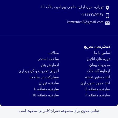
تهران، مرزداران، حاجی پورامیر، پلاک 1.1
۰۲۱۴۴۳۸۷۳۶۷
kamranico2@gmail.com
دسترسی سریع
تماس با ما
مقالات
دوره های آنلاین
ساخت استخر
مدیریت پیمان
آزمایش بتن
آزمایشگاه خاک
اجرای تخریب و گودبرداری
اخذ دستور نقشه
مشارکت در ساخت
اخذ مجوز شهرداری
سازنده تهران
سازنده منطقه 2
سازنده منطقه 6
سازنده منطقه 7
سازنده منطقه 10
تمامی حقوق برای مجموعه عمران کامرانی محفوظ است