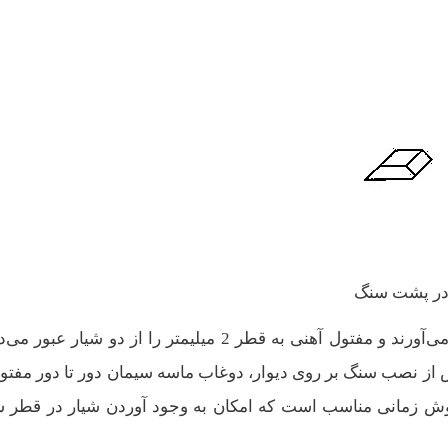
 در پشت سنگ
به این طریق که در دو سر سنگ پلاک، شیاری به وجود می‌آورند و مفتول آهنی به قطر 2 میلیمتر را از دو شیار 
س از نصب سنگ بر روی دیوار، دوغاب ماسه سیمان دور تا دور مفتول
ن روش زمانی مناسب است که امکان به وجود آوردن شیار در قطر 