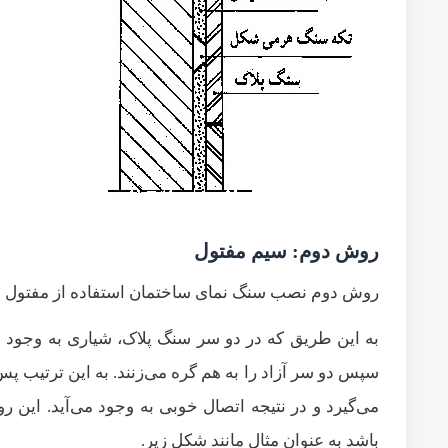
روش دوم: سیم مفتول
روش دوم نصب سنگ نمای ساختمان استفاده از مفتول
سپس دو سر آزاد را به هم گره می‌زنند. به این ترتیب پ
می‌گیرد و در نتیجه اتصال خوبی به وجود می‌آید. ای
باشد به عنوان مثال مانند شکل زیر.