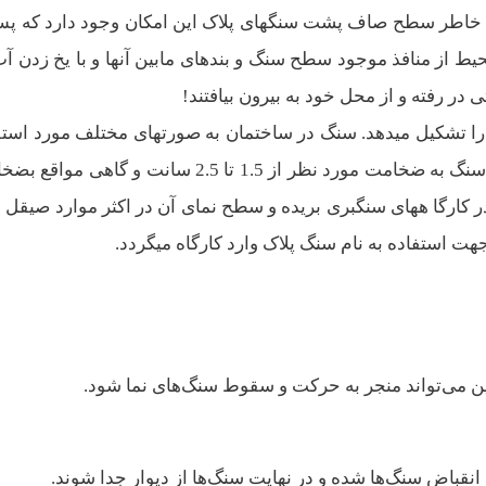
خاطر سطح صاف پشت سنگهای پلاک این امکان وجود دارد که پس
ط از منافذ موجود سطح سنگ و بندهای مابین آنها و با یخ زدن آب
ر رفته و از محل خود به بیرون بیافتند!
 تشکیل میدهد. سنگ در ساختمان به صورتهای مختلف مورد استف
قرار میگیرد، برای اجرای سنگ در نمای ساختمان عمدتا سنگ به ضخامت مورد نظر از 1.5 تا 2.5 سانت و گا
 بنا به مورد استفاده در کارگا ههای سنگبری بریده و سطح نمای آن در اکثر موارد صیقل
ین می‌تواند منجر به حرکت و سقوط سنگ‌های نما شود.
قباض سنگ‌ها شده و در نهایت سنگ‌ها از دیوار جدا شوند.