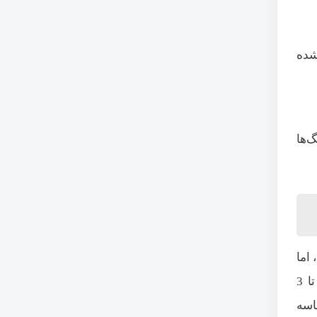
شده
‌ها
اما
مطلوب نیست. نحوه کار به این صورت است که پس از چیدن و اتمام دیوار ساختمان، سنگ‌های پلاک را به فاصله 2 تا 3
اسه