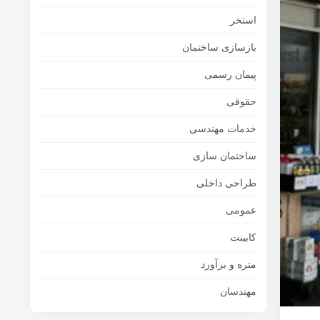
استخر
بازسازی ساختمان
پیمان رسمی
حقوقی
خدمات مهندسی
ساختمان سازی
طراحی داخلی
عمومی
کابینت
متره و برآورد
مهندسان