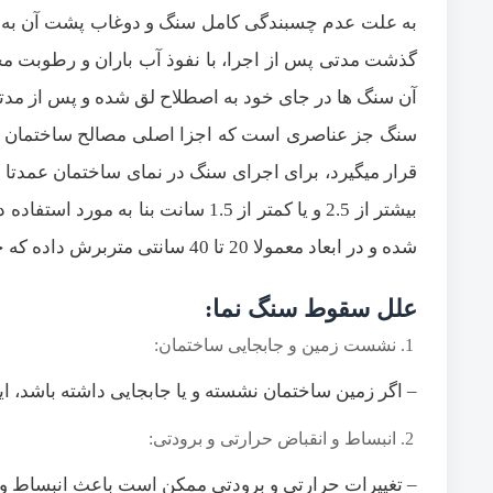
به علت عدم چسبندگی کامل سنگ و دوغاب پشت آن به 
گذشت مدتی پس از اجرا، با نفوذ آب باران و رطوبت محی
آن سنگ ها در جای خود به اصطلاح لق شده و پس از مدتی د
سنگ جز عناصری است که اجزا اصلی مصالح ساختمان را
بیشتر از 2.5 و یا کمتر از 1.5 سانت
شده و در ابعاد معمولا 20 تا 40 سانتی متربرش داده که جهت استفاده به نام سنگ پلاک وارد کارگاه میگردد.
علل سقوط سنگ نما:
نشست زمین و جابجایی ساختمان:
– اگر زمین ساختمان نشسته و یا جابجایی داشته باشد، ا
انبساط و انقباض حرارتی و برودتی:
– تغییرات حرارتی و برودتی ممکن است باعث انبساط و ان