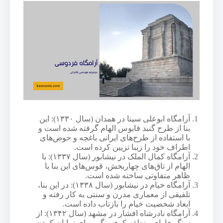
آرامگاه ابوعلی سینا در همدان (سال ۱۳۳۰): این
بنا از طرح گنبد قابوس الهام گرفته شده است و
با استفاده از طرح‌های ایرانی باغچه و حوض‌های
اطراف خود را زیبا تزیین کرده است.
آرامگاه کمال الملک در نیشابور (سال ۱۳۳۷): با
الهام از تاق‌های چهاربخش، قوس‌های این بنا با
ظاهر متفاوتی ساخته شده است.
آرامگاه خیام در نیشابور (سال ۱۳۳۸): در این بنا،
تلفیقی از معماری مدرن و سنتی به کار رفته و
ابعاد شخصیت خیام را بازتاب داده است.
آرامگاه نادرشاه افشار در مشهد (سال ۱۳۴۲): از
سنگ خارای منطقه کوهسنگی برای نمایان کردن