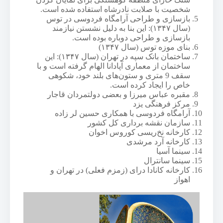
شخصیت با صلابت نادرشاه استفاده شده است.
بازسازی و طراحی آرامگاه فردوسی در توس
(سال ۱۳۴۷): این بنا به دلیل نشستن نیازمند
بازسازی و طراحی دوباره بوده است.
بنای موزه توس (سال ۱۳۴۷)
ساختمان بانک سپه در تهران (سال ۱۳۴۷): این
ساختمان از معماری آپادانا الهام گرفته است و با
سقف 9 متری و ستون‌های بلند خود، شکوهی
خاص را ایجاد کرده است.
مقبره عباس میرزا و بعضی دولتمردان قاجار
مرکز فرهنگی یزد
آرامگاه فردوسی با همکاری حسین لر زاده
سازمان نقشه برداری کل کشور
کارخانه نخ‌ریسی کوروس اخوان
کارخانه آرد مرشدی
سینما آسیا
سینما سانترال
کارخانه کانادا درای (زمزم فعلی) در تهران و
اهواز