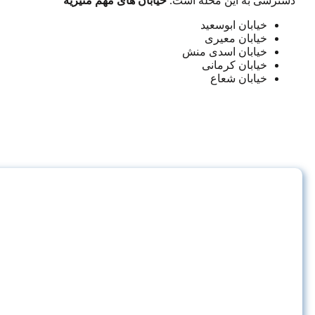
دسترسی به این محله است.
خیابان های مهم منیریه
خیابان ابوسعید
خیابان معیری
خیابان اسدی منش
خیابان کرمانی
خیابان شعاع