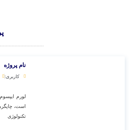
پر
نام پروژه
کاربری:
لورم ایپسوم 
است، چاپگرها
تکنولوژی