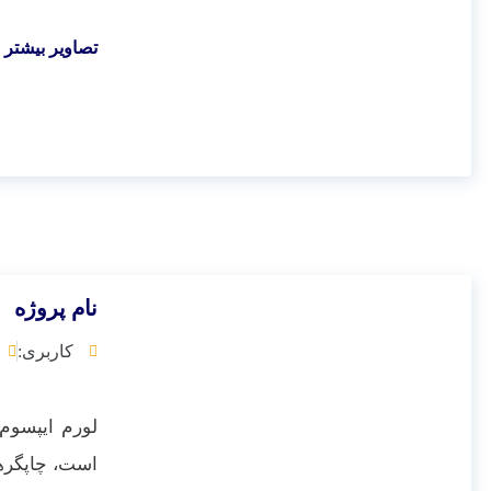
تصاویر بیشتر ا
نام پروژه
کاربری:
لورم ایپسوم 
است، چاپگرها