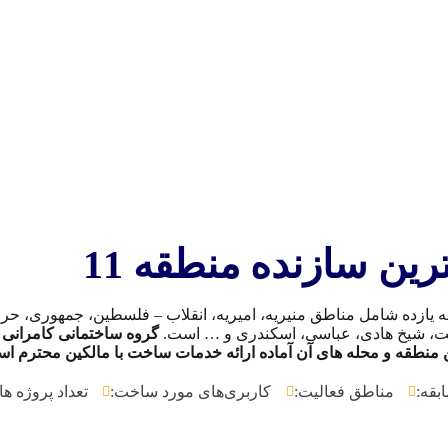
رین سازنده منطقه 11
 یازده شامل مناطق منیریه، امیریه، انقلاب – فلسطین، جمهوری، حر، ح
، شیخ هادی، عباسی، اسکندری و … است.
گروه ساختمانی کامرانی با
ن منطقه و محله های آن آماده ارائه خدمات ساخت با مالکین محترم ا
بقه:
مناطق فعالیت:
کاربری‌های مورد ساخت:
تعداد پروژه ‌ها: