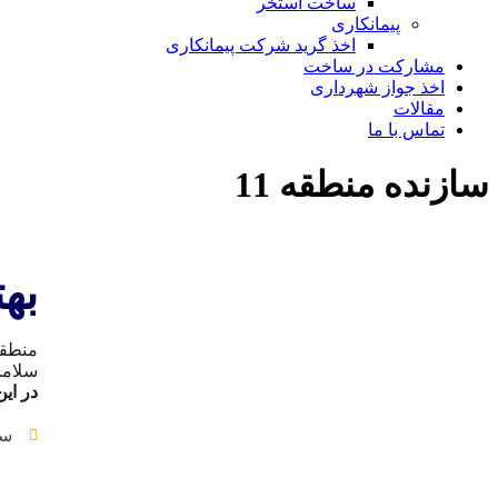
ساخت استخر
پیمانکاری
اخذ گرید شرکت پیمانکاری
مشارکت در ساخت
اخذ جواز شهرداری
مقالات
تماس با ما
سازنده منطقه 11
بهت
منطقه
سلامت
در ای
سا