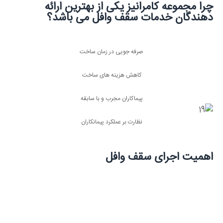
چرا مجموعه کامرانیز یکی از بهترین ارائه
دهندگان خدمات سقف وافل می باشد؟
صرفه جویی در زمان ساخت
کاهش هزینه های ساخت
پیماکاران مجرب و با سابقه
نظارت بر عملکرد پیمانکاران
اهمیت اجرای سقف وافل
سقف وافل در ساختمان‌ها نقش کلیدی و مهمی دارد. با
طراحی خاص خود، این سقف فضای بیشتری را فراهم می‌کند
و بهبود در عملکرد سازه و جلوگیری از نفوذ صدا و حرارت را