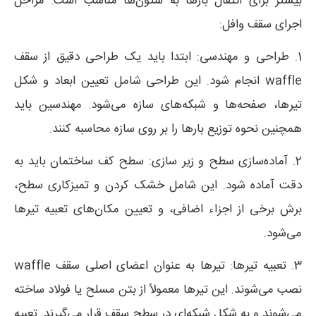
بیشتر برای انتقال بارها به ستون‌ها مناسب است. مراحل
اجرای سقف وافل:
1. طراحی و مهندسی: ابتدا باید یک طراحی دقیق از سقف
waffle انجام شود. این طراحی شامل تعیین ابعاد و شکل
تیرها، صفحه‌ها و شبکه‌های سازه می‌شود. مهندسین باید
همچنین نحوه توزیع بارها را بر روی سازه محاسبه کنند.
2. آماده‌سازی سطح و زیر سازی: سطح کف ساختمان باید به
دقت آماده شود. این شامل خشک کردن و تمیزکاری سطح،
برش برخی از اجزاء اضافی، و تعیین مکان‌های تعبیه تیرها
می‌شود.
3. تعبیه تیرها: تیرها به عنوان اعضای اصلی سقف waffle
نصب می‌شوند. این تیرها معمولاً از بتن مسلح یا فولاد ساخته
می‌شوند و به شکل شبکه‌ای در سطح سقف قرار می‌گیرند. تعبیه