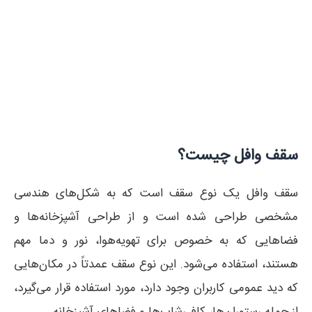
ایجاد می‌کند. همچنین، سقف waffle با استفاده از
تیرچه‌های بتنی و پانل‌های فولادی، سازه‌ای قوی و پایدار را
ایجاد می‌کند و توانایی تحمل بارهای سنگین را دارد. از این رو،
اجرای صحیح و دقیق سقف waffle بسیار اهمیت دارد تا
بهره‌وری بالا و کیفیت بهتری از ساختمان به دست آید.
سقف وافل چیست؟
سقف وافل یک نوع سقف است که به شکل‌های هندسی
مشخصی طراحی شده است و از طراحی آشپزخانه‌ها و
فضاهایی که به خصوص برای تهویه‌هوا، نور و دما مهم
هستند، استفاده می‌شود. این نوع سقف عمدتاً در مکان‌هایی
که دید عمومی کاربران وجود دارد، مورد استفاده قرار می‌گیرد،